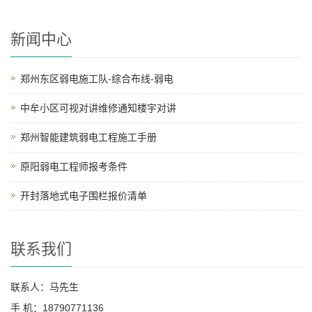
新闻中心
郑州东区弱电施工队-综合布线-弱电
中牟小区可视对讲维修通知楼宇对讲
郑州智能建筑弱电工程施工手册
原阳弱电工程师报考条件
开封落地式电子围栏报价清单
联系我们
联系人：马先生
手 机：18790771136