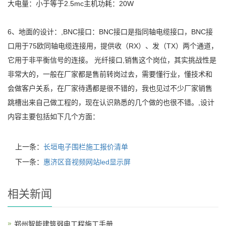
大电量：小于等于2.5mc主机功耗：20W
6、地面的设计：,BNC接口：BNC接口是指同轴电缆接口，BNC接
口用于75欧同轴电缆连接用，提供收（RX）、发（TX）两个通道，
它用于非平衡信号的连接。 光纤接口,销售这个岗位，其实挑战性是
非常大的，一般在厂家都是售前转岗过去，需要懂行业，懂技术和
会做客户关系，在厂家待遇都是很不错的，我也见过不少厂家销售
跳槽出来自己做工程的，现在认识熟悉的几个做的也很不错。,设计
内容主要包括如下几个方面：
上一条：
长垣电子围栏施工报价清单
下一条：
惠济区音视频网站led显示屏
相关新闻
郑州智能建筑弱电工程施工手册