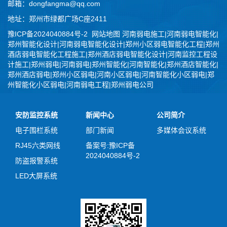
邮箱：dongfangma@qq.com
地址：郑州市绿都广场C座2411
豫ICP备2024040884号-2
网站地图
河南弱电施工|河南弱电智能化|
郑州智能化设计|河南弱电智能化设计|郑州小区弱电智能化工程|郑州
酒店弱电智能化工程施工|郑州酒店弱电智能化设计|河南监控工程设
计施工|郑州弱电|河南弱电|郑州智能化|河南智能化|郑州酒店智能化|
郑州酒店弱电|郑州小区弱电|河南小区弱电|河南智能化小区弱电|郑
州智能化小区弱电|河南弱电工程|郑州弱电公司
安防监控系统
新闻中心
公司简介
电子围栏系统
部门新闻
多媒体会议系统
RJ45六类网线
备案号:豫ICP备
2024040884号-2
防盗报警系统
LED大屏系统