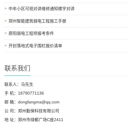
中牟小区可视对讲维修通知楼宇对讲
郑州智能建筑弱电工程施工手册
原阳弱电工程师报考条件
开封落地式电子围栏报价清单
联系我们
联系人：马先生
手 机：18790771136
邮 箱：dongfangma@qq.com
公 司：郑州勤保科技有限公司
地 址：郑州市绿都广场C座2411