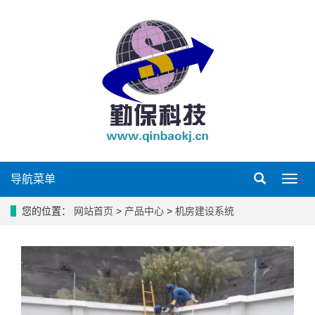
导航菜单
导
航
菜
您的位置：
网站首页
>
产品中心
>
机房建设系统
单