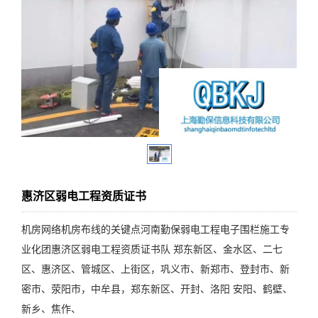
惠济区弱电工程资质证书
机房网络机房布线的关键点河南勤保弱电工程电子围栏施工专
业化团惠济区弱电工程资质证书队 郑东新区、金水区、二七
区、惠济区、管城区、上街区，巩义市、新郑市、登封市、新
密市、荥阳市，中牟县，郑东新区、开封、洛阳 安阳、鹤壁、
新乡、焦作、