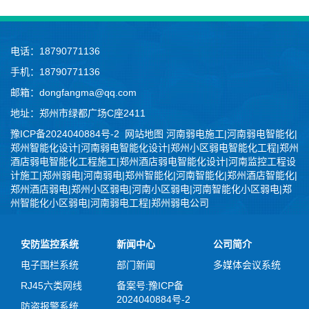
电话：18790771136
手机：18790771136
邮箱：dongfangma@qq.com
地址：郑州市绿都广场C座2411
豫ICP备2024040884号-2
网站地图
河南弱电施工|河南弱电智能化|
郑州智能化设计|河南弱电智能化设计|郑州小区弱电智能化工程|郑州
酒店弱电智能化工程施工|郑州酒店弱电智能化设计|河南监控工程设
计施工|郑州弱电|河南弱电|郑州智能化|河南智能化|郑州酒店智能化|
郑州酒店弱电|郑州小区弱电|河南小区弱电|河南智能化小区弱电|郑
州智能化小区弱电|河南弱电工程|郑州弱电公司
安防监控系统
新闻中心
公司简介
电子围栏系统
部门新闻
多媒体会议系统
RJ45六类网线
备案号:豫ICP备
2024040884号-2
防盗报警系统