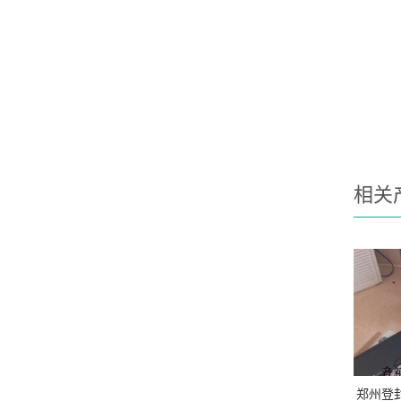
相关
郑州登