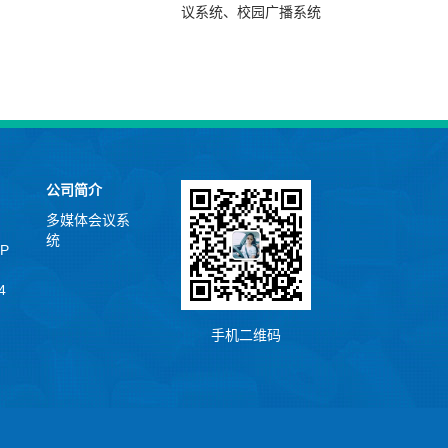
议系统、校园广播系统
公司简介
多媒体会议系
统
P
4
手机二维码