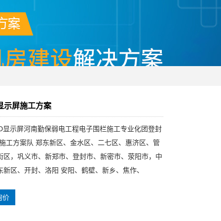
d显示屏施工方案
ED显示屏河南勤保弱电工程电子围栏施工专业化团登封
示屏施工方案队 郑东新区、金水区、二七区、惠济区、管
街区，巩义市、新郑市、登封市、新密市、荥阳市，中
东新区、开封、洛阳 安阳、鹤壁、新乡、焦作、
询价