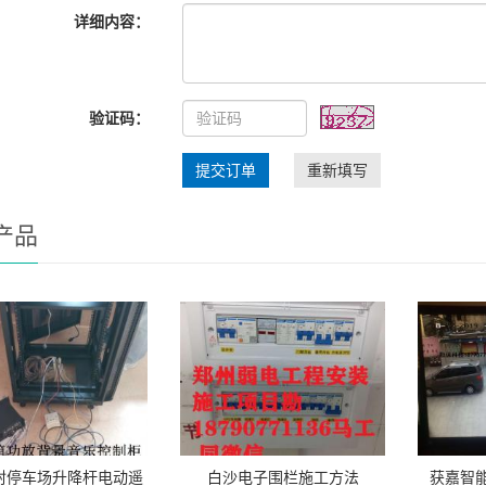
详细内容：
验证码：
提交订单
重新填写
产品
封停车场升降杆电动遥
白沙电子围栏施工方法
获嘉智