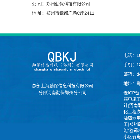
公 司：郑州勤保科技有限公司
地 址：郑州市绿都广场C座2411
电话：18
手机：18
邮箱：do
地址：郑
总部上海勤保信息科技有限公司
分部河南勤保郑州分公司
豫ICP备
弱电施工
计|河南
化工程|
酒店弱
工|郑州
能化|郑
小区弱电