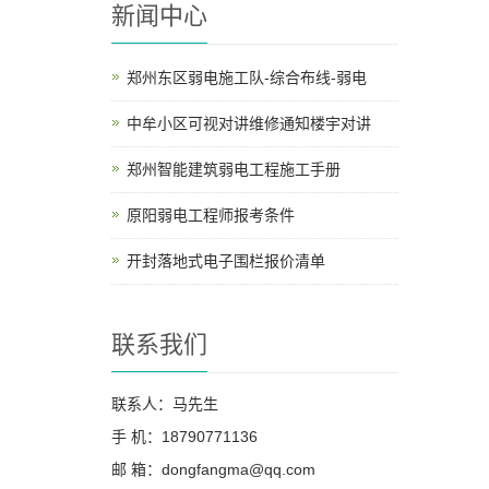
新闻中心
郑州东区弱电施工队-综合布线-弱电
中牟小区可视对讲维修通知楼宇对讲
郑州智能建筑弱电工程施工手册
原阳弱电工程师报考条件
开封落地式电子围栏报价清单
联系我们
联系人：马先生
手 机：18790771136
邮 箱：dongfangma@qq.com